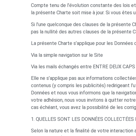
Compte tenu de l’évolution constante des lois et
la présente Charte soit mise à jour. Si vous êtes 
Si l’une quelconque des clauses de la présente Ch
pas la nullité des autres clauses de la présente C
La présente Charte s’applique pour les Données c
Via la simple navigation sur le Site
Via les mails échangés entre ENTRE DEUX CAPS e
Elle ne s’applique pas aux informations collectées
contenus (y compris les publicités) redirigeant l’
Données et nous vous informons que la navigation
votre adhésion, nous vous invitons à quitter no
cas échéant, vous avez la possibilité de les cor
1. QUELLES SONT LES DONNÉES COLLECTÉES 
Selon la nature et la finalité de votre interact