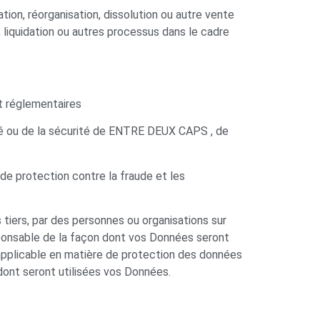
ion, réorganisation, dissolution ou autre vente
, liquidation ou autres processus dans le cadre
t réglementaires
iété ou de la sécurité de ENTRE DEUX CAPS , de
 de protection contre la fraude et les
 tiers, par des personnes ou organisations sur
ponsable de la façon dont vos Données seront
 applicable en matière de protection des données
 dont seront utilisées vos Données.