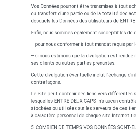
Vos Données pourront être transmises à tout achet
ou transfert d’une partie ou de la totalité des a
desquels les Données des utilisateurs de ENTRE
Enfin, nous sommes également susceptibles de d
– pour nous conformer à tout mandat requis par 
– si nous estimons que la divulgation est rendue 
ses clients ou autres parties prenantes.
Cette divulgation éventuelle inclut l’échange d’i
contrefaçons.
Le Site peut contenir des liens vers différentes 
lesquelles ENTRE DEUX CAPS n’a aucun contrôle.
stockées ou utilisées sur les serveurs de ces ti
à caractère personnel de chaque site Internet tie
5. COMBIEN DE TEMPS VOS DONNÉES SONT-E