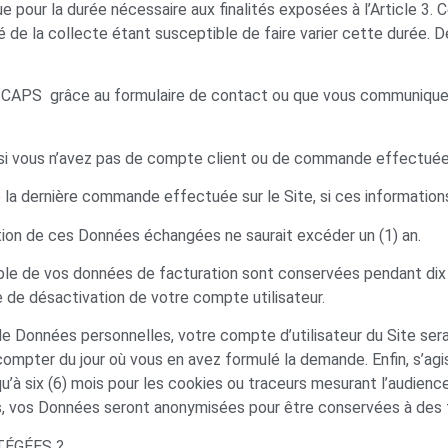
r la durée nécessaire aux finalités exposées à l’Article 3. C
ité de la collecte étant susceptible de faire varier cette durée.
CAPS grâce au formulaire de contact ou que vous communique
 si vous n’avez pas de compte client ou de commande effectuée 
de la dernière commande effectuée sur le Site, si ces informat
tion de ces Données échangées ne saurait excéder un (1) an.
emble de vos données de facturation sont conservées pendant di
 de désactivation de votre compte utilisateur.
 Données personnelles, votre compte d’utilisateur du Site ser
compter du jour où vous en avez formulé la demande. Enfin, s’a
’à six (6) mois pour les cookies ou traceurs mesurant l’audience 
, vos Données seront anonymisées pour être conservées à des f
TÉGÉES ?