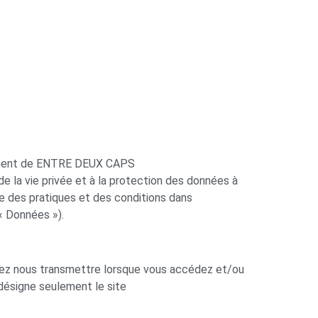
agement de ENTRE DEUX CAPS
 la vie privée et à la protection des données à
e des pratiques et des conditions dans
« Données »).
uvez nous transmettre lorsque vous accédez et/ou
 désigne seulement le site