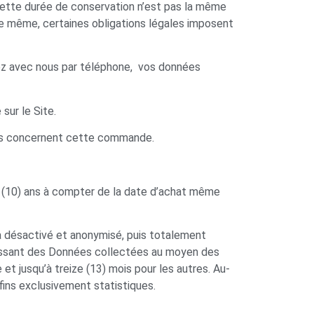
ette durée de conservation n’est pas la même
 De même, certaines obligations légales imposent
z avec nous par téléphone, vos données
sur le Site.
ions concernent cette commande.
x (10) ans à compter de la date d’achat même
a désactivé et anonymisé, puis totalement
gissant des Données collectées au moyen des
et jusqu’à treize (13) mois pour les autres. Au-
ins exclusivement statistiques.