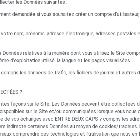
lecter les Données suivantes :
ment demandée si vous souhaitez créer un compte d’utilisateur,
ue votre nom, prénoms, adresse électronique, adresses postales
es Données relatives à la manière dont vous utilisez le Site compren
ème d’exploitation utilisé, la langue et les pages visualisées
y compris les données de trafic, les fichiers de journal et autr
ECTÉES ?
tes façons sur le Site. Les Données peuvent être collectées d
disponibles sur le Site et/ou communiquées lorsque vous nous 
ie de vos échanges avec ENTRE DEUX CAPS y compris les adresse
indirecte certaines Données au moyen de cookies/traceurs. N
mieux comprendre ces technologies et l’utilisation que nous en f