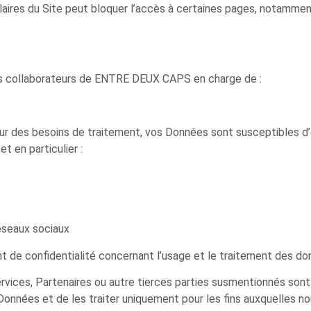
ulaires du Site peut bloquer l’accès à certaines pages, notamm
les collaborateurs de ENTRE DEUX CAPS en charge de :
t pour des besoins de traitement, vos Données sont susceptibles 
t en particulier :
éseaux sociaux
de confidentialité concernant l’usage et le traitement des do
rvices, Partenaires ou autre tierces parties susmentionnés sont
 Données et de les traiter uniquement pour les fins auxquelles n