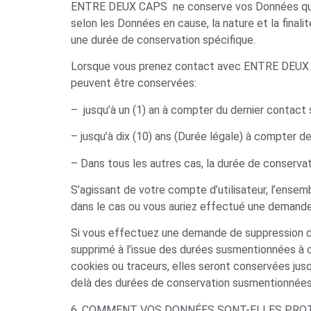
ENTRE DEUX CAPS ne conserve vos Données que pou
selon les Données en cause, la nature et la final
une durée de conservation spécifique.
Lorsque vous prenez contact avec ENTRE DEUX 
peuvent être conservées:
– jusqu’à un (1) an à compter du dernier contact
– jusqu’à dix (10) ans (Durée légale) à compter 
– Dans tous les autres cas, la durée de conserva
S’agissant de votre compte d’utilisateur, l’ens
dans le cas ou vous auriez effectué une demande
Si vous effectuez une demande de suppression de
supprimé à l’issue des durées susmentionnées à 
cookies ou traceurs, elles seront conservées jusqu
delà des durées de conservation susmentionnées
6. COMMENT VOS DONNÉES SONT-ELLES PRO