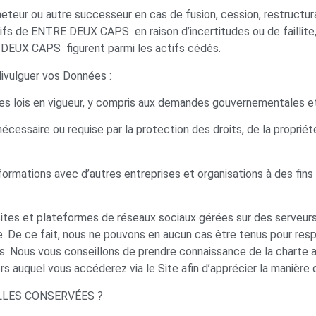
eur ou autre successeur en cas de fusion, cession, restructurat
ctifs de ENTRE DEUX CAPS en raison d’incertitudes ou de faillite
 DEUX CAPS figurent parmi les actifs cédés.
ivulguer vos Données :
les lois en vigueur, y compris aux demandes gouvernementales e
nécessaire ou requise par la protection des droits, de la propr
nformations avec d’autres entreprises et organisations à des fins
sites et plateformes de réseaux sociaux gérées sur des serveurs
 De ce fait, nous ne pouvons en aucun cas être tenus pour res
ers. Nous vous conseillons de prendre connaissance de la charte
rs auquel vous accéderez via le Site afin d’apprécier la manière
LLES CONSERVÉES ?