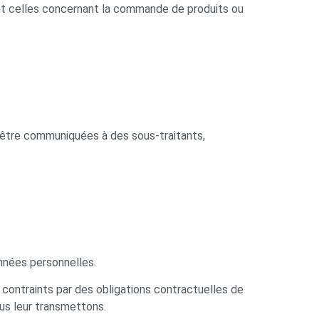
ent celles concernant la commande de produits ou
d’être communiquées à des sous-traitants,
nnées personnelles.
 contraints par des obligations contractuelles de
ous leur transmettons.