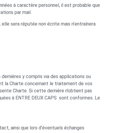
nées à caractère personnel, il est probable que
cations par mail.
 elle sera réputée non écrite mais n’entraînera
s dernières y compris via des applications ou
ment la Charte concernant le traitement de vos
ente Charte. Si cette dernière n’obtient pas
muniquées à ENTRE DEUX CAPS sont conformes. Le
act, ainsi que lors d’éventuels échanges