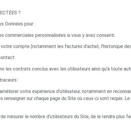
ECTÉES ?
vos Données pour :
es commerciales personnalisées si vous y avez consenti
 votre compte (notamment les factures d’achat, l’historique 
contact
s les contrats conclus avec les utilisateurs ainsi qu’à toute autr
raceurs :
améliorer votre expérience d’utilisateur, notamment en reconnai
 les renseigner sur chaque page du Site où ceux-ci sont requis
n de mesurer le nombre d’utilisateurs du Site, de le rendre plus fa