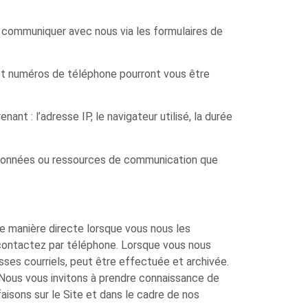
 communiquer avec nous via les formulaires de
 et numéros de téléphone pourront vous être
ant : l’adresse IP, le navigateur utilisé, la durée
es données ou ressources de communication que
e manière directe lorsque vous nous les
contactez par téléphone. Lorsque vous nous
s courriels, peut être effectuée et archivée.
ous vous invitons à prendre connaissance de
aisons sur le Site et dans le cadre de nos