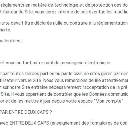
 règlements en matière de technologie et de protection des don
utilisateur du Site, vous serez informé de ses éventuelles modifi
arte devait être déclarée nulle ou contraire à la réglementation,
harte.
ollectées :
t vous ou tout autre outil de messagerie électronique
 par toutes tierces parties ou par le biais de sites gérés par ce
utilisateur vers le Site. Nous vous remercions de lire attentive
 sur notre Site entraîne nécessairement l’acceptation de la prés
tre Site. Il vous appartient de contrôler que les Données com
riger et de les mettre à jour depuis votre espace “Mon compte”
PAR ENTRE DEUX CAPS ?
ion avec ENTRE DEUX CAPS (enseignement des formulaires de cont