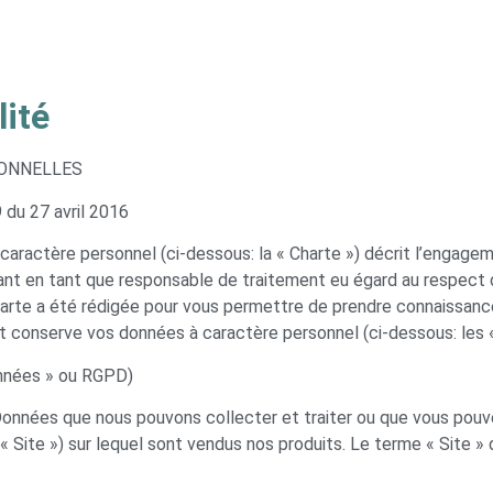
lité
SONNELLES
du 27 avril 2016
 caractère personnel (ci-dessous: la « Charte ») décrit l’eng
t en tant que responsable de traitement eu égard au respect de
harte a été rédigée pour vous permettre de prendre connaissanc
t conserve vos données à caractère personnel (ci-dessous: les 
onnées » ou RGPD)
 Données que nous pouvons collecter et traiter ou que vous po
« Site ») sur lequel sont vendus nos produits. Le terme « Site »