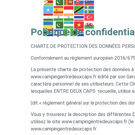
Politique de confidentia
CHARTE DE PROTECTION DES DONNÉES PER
Conformément au règlement européen 2016/679 
La présente charte de protection des données à
www.campingentredeuxcaps.fr édité par son Géran
caractère personnel de ses utilisateurs. Cette C
lesquelles ENTRE DEUX CAPS recueille, utilise e
(dit « règlement général sur la protection des d
Vous y trouverez la description des différentes
utilisez le site www.campingentredeuxcaps.fr (le 
www.campingentredeuxcaps.fr .